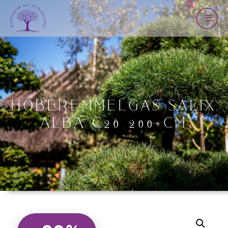
KONTAKT
HÕBEREMMELGAS SALIX
ALBA C20 200+CM