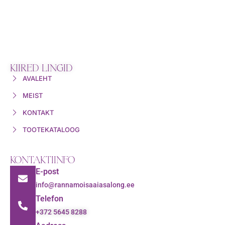
KIIRED LINGID
AVALEHT
MEIST
KONTAKT
TOOTEKATALOOG
KONTAKTIINFO
E-post
info@rannamoisaaiasalong.ee
Telefon
+372 5645 8288