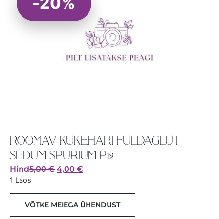
-20%
ROOMAV KUKEHARI FULDAGLUT
SEDUM SPURIUM P12
Hind
5,00
€
4,00
€
1 Laos
VÕTKE MEIEGA ÜHENDUST