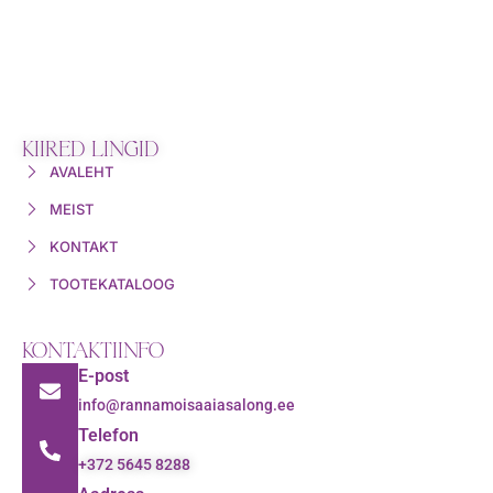
KIIRED LINGID
AVALEHT
MEIST
KONTAKT
TOOTEKATALOOG
KONTAKTIINFO
E-post
info@rannamoisaaiasalong.ee
Telefon
+372 5645 8288