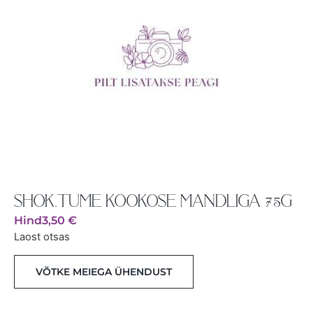
SHOK.TUME KOOKOSE MANDLIGA 75G
Hind
3,50
€
Laost otsas
VÕTKE MEIEGA ÜHENDUST