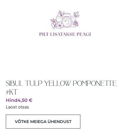
SIBUL TULP YELLOW POMPONETTE
7KT
Hind
4,50
€
Laost otsas
VÕTKE MEIEGA ÜHENDUST