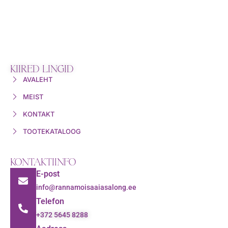
KIIRED LINGID
AVALEHT
MEIST
KONTAKT
TOOTEKATALOOG
KONTAKTIINFO
E-post
info@rannamoisaaiasalong.ee
Telefon
+372 5645 8288