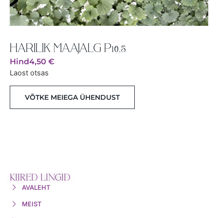
HARILIK MAAJALG P10,5
Hind
4,50
€
Laost otsas
VÕTKE MEIEGA ÜHENDUST
KIIRED LINGID
AVALEHT
MEIST