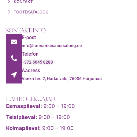
KONTAKT
TOOTEKATALOOG
KONTAKTIINFO
E-post
info@rannamoisaaiasalong.ee
Telefon
+372 5645 8288
Aadress
Vankri tee 2, Harku vald, 76906 Harjumaa
LAHTIOLEKUAJAD
Esmaspäeval:
9:00 – 19:00
Teisipäeval:
9:00 – 19:00
Kolmapäeval:
9:00 – 19:00