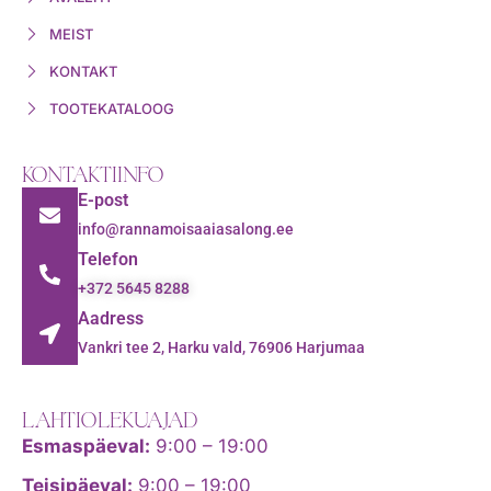
MEIST
KONTAKT
TOOTEKATALOOG
KONTAKTIINFO
E-post
info@rannamoisaaiasalong.ee
Telefon
+372 5645 8288
Aadress
Vankri tee 2, Harku vald, 76906 Harjumaa
LAHTIOLEKUAJAD
Esmaspäeval:
9:00 – 19:00
Teisipäeval:
9:00 – 19:00