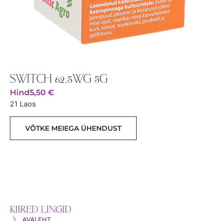
SWITCH 62,5WG 5G
Hind
5,50
€
21 Laos
VÕTKE MEIEGA ÜHENDUST
KIIRED LINGID
AVALEHT