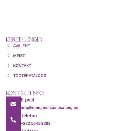
KIIRED LINGID
AVALEHT
MEIST
KONTAKT
TOOTEKATALOOG
KONTAKTIINFO
E-post
info@rannamoisaaiasalong.ee
Telefon
+372 5645 8288