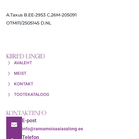
A.Taxus B.EE-2953 C.26M-205091
OTMI11/2505145 D.NL
KIIRED LINGID
AVALEHT
MEIST
KONTAKT
TOOTEKATALOOG
KONTAKTIINFO
E-post
info@rannamoisaaiasalong.ee
Telefon