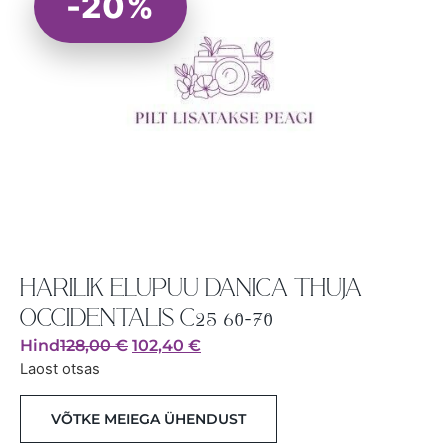
-20%
HARILIK ELUPUU DANICA THUJA
OCCIDENTALIS C25 60-70
Hind
128,00
€
102,40
€
Laost otsas
VÕTKE MEIEGA ÜHENDUST