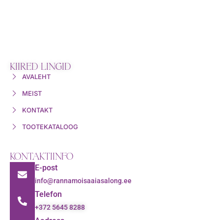
KIIRED LINGID
AVALEHT
MEIST
KONTAKT
TOOTEKATALOOG
KONTAKTIINFO
E-post
info@rannamoisaaiasalong.ee
Telefon
+372 5645 8288