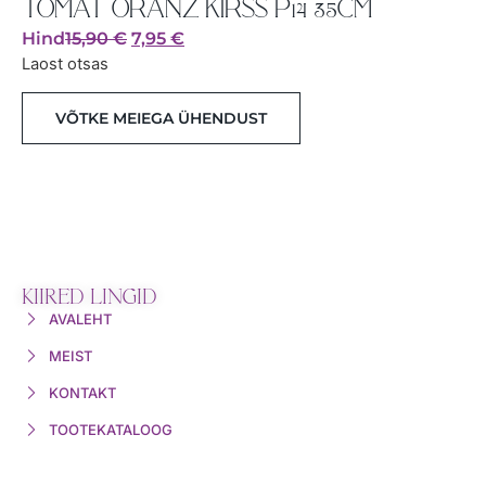
TOMAT ORANŽ KIRSS P14 35CM
Hind
15,90
€
7,95
€
Laost otsas
VÕTKE MEIEGA ÜHENDUST
KIIRED LINGID
AVALEHT
MEIST
KONTAKT
TOOTEKATALOOG