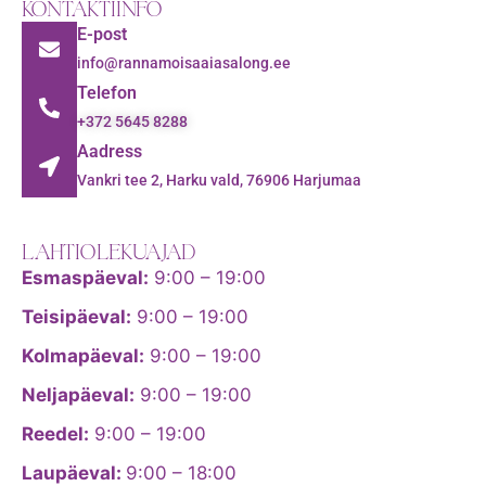
KONTAKTIINFO
E-post
info@rannamoisaaiasalong.ee
Telefon
+372 5645 8288
Aadress
Vankri tee 2, Harku vald, 76906 Harjumaa
LAHTIOLEKUAJAD
Esmaspäeval:
9:00 – 19:00
Teisipäeval:
9:00 – 19:00
Kolmapäeval:
9:00 – 19:00
Neljapäeval:
9:00 – 19:00
Reedel:
9:00 – 19:00
Laupäeval:
9:00 – 18:00