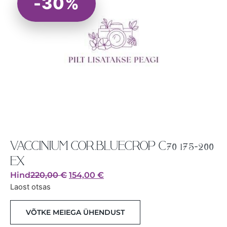
-30%
VACCINIUM COR.BLUECROP C70 175-200
EX
Hind
220,00
€
154,00
€
Laost otsas
VÕTKE MEIEGA ÜHENDUST