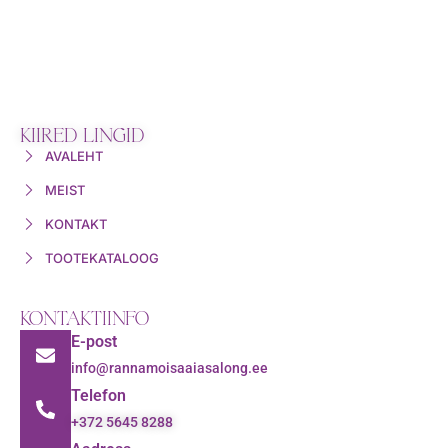
KIIRED LINGID
AVALEHT
MEIST
KONTAKT
TOOTEKATALOOG
KONTAKTIINFO
E-post
info@rannamoisaaiasalong.ee
Telefon
+372 5645 8288