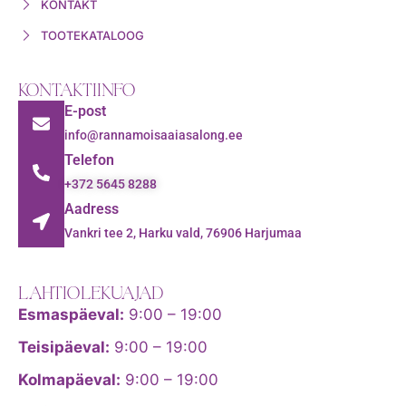
KONTAKT
TOOTEKATALOOG
KONTAKTIINFO
E-post
info@rannamoisaaiasalong.ee
Telefon
+372 5645 8288
Aadress
Vankri tee 2, Harku vald, 76906 Harjumaa
LAHTIOLEKUAJAD
Esmaspäeval:
9:00 – 19:00
Teisipäeval:
9:00 – 19:00
Kolmapäeval:
9:00 – 19:00