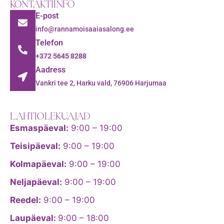
KONTAKTIINFO
E-post
info@rannamoisaaiasalong.ee
Telefon
+372 5645 8288
Aadress
Vankri tee 2, Harku vald, 76906 Harjumaa
LAHTIOLEKUAJAD
Esmaspäeval:
9:00 – 19:00
Teisipäeval:
9:00 – 19:00
Kolmapäeval:
9:00 – 19:00
Neljapäeval:
9:00 – 19:00
Reedel:
9:00 – 19:00
Laupäeval:
9:00 – 18:00